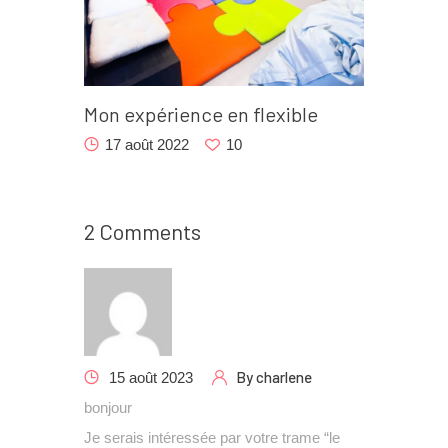
Mon expérience en flexible
17 août 2022
10
2 Comments
By
charlene
15 août 2023
bonjour
Je serais intéressée par votre trame “le