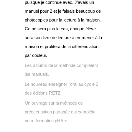
puisque je continue avec. J’avais un
manuel pour 2 et je faisais beaucoup de
photocopies pour la lecture à la maison.
Ce ne sera plus le cas, chaque élève
aura son livre de lecture à emmener à la
maison et profitera de la différenciation
par couleur.
Les albums de la méthode complètent
les manuels.
Le nouveau enseigner l’oral au cycle 2
des éditions RETZ
Un ouvrage sur la méthode de
préoccupation partagée qui complète
notre formation pHAre.