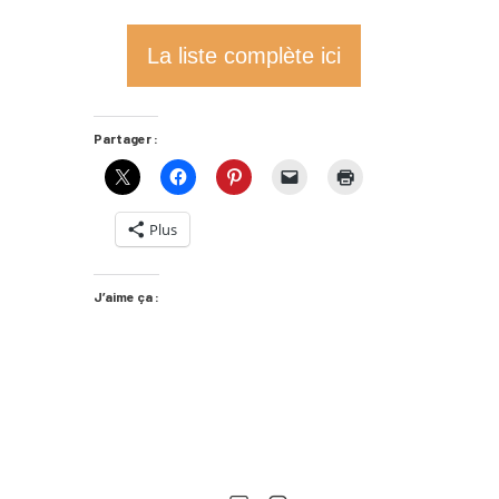
La liste complète ici
Partager :
Plus
J’aime ça :