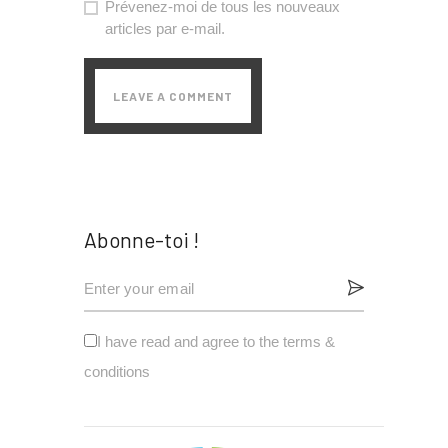
Prévenez-moi de tous les nouveaux
articles par e-mail.
Abonne-toi !
I have read and agree to the terms &
conditions