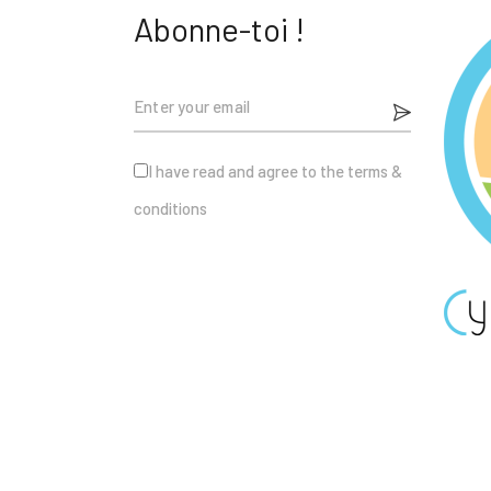
Abonne-toi !
I have read and agree to the terms &
conditions