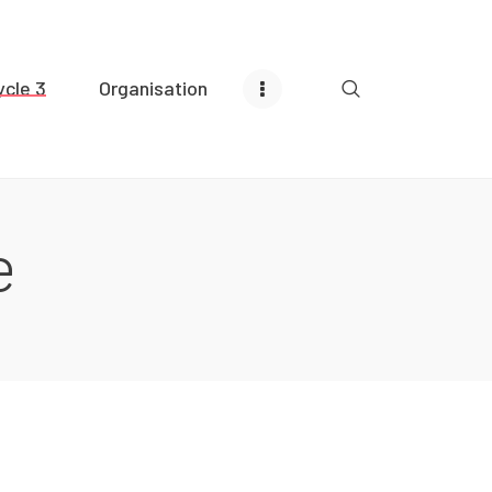
ycle 3
Organisation
e