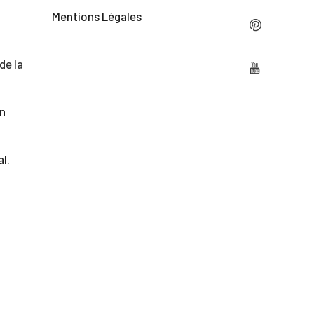
Mentions Légales
de la
on
al
.