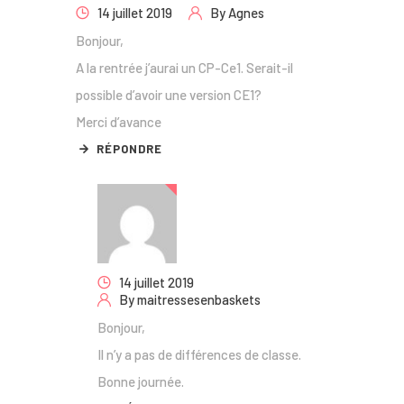
14 juillet 2019
By
Agnes
Bonjour,
A la rentrée j’aurai un CP-Ce1. Serait-il
possible d’avoir une version CE1?
Merci d’avance
RÉPONDRE
14 juillet 2019
By
maitressesenbaskets
Bonjour,
Il n’y a pas de différences de classe.
Bonne journée.