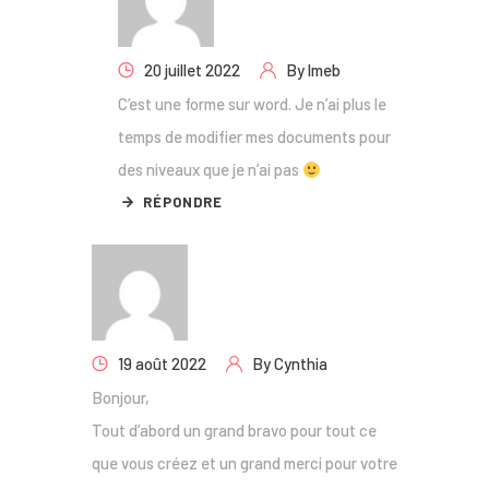
20 juillet 2022
By
lmeb
C’est une forme sur word. Je n’ai plus le
temps de modifier mes documents pour
des niveaux que je n’ai pas
RÉPONDRE
19 août 2022
By
Cynthia
Bonjour,
Tout d’abord un grand bravo pour tout ce
que vous créez et un grand merci pour votre