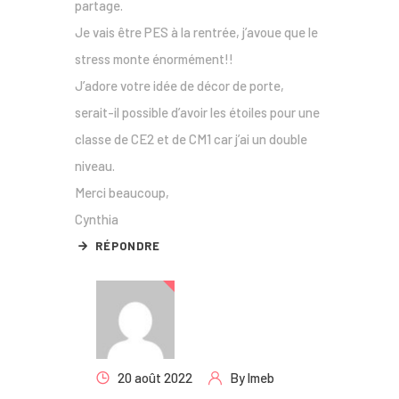
partage.
Je vais être PES à la rentrée, j’avoue que le
stress monte énormément!!
J’adore votre idée de décor de porte,
serait-il possible d’avoir les étoiles pour une
classe de CE2 et de CM1 car j’ai un double
niveau.
Merci beaucoup,
Cynthia
RÉPONDRE
20 août 2022
By
lmeb