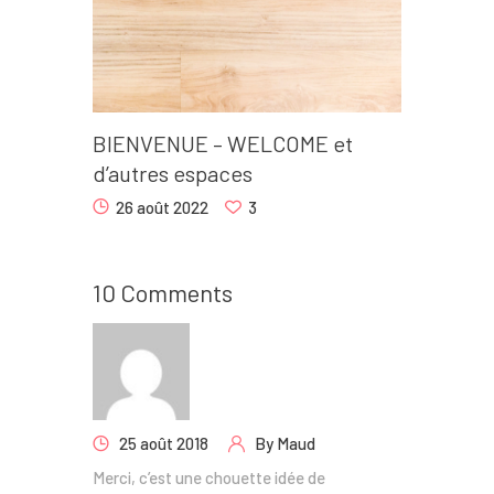
BIENVENUE – WELCOME et
d’autres espaces
26 août 2022
3
10 Comments
25 août 2018
By
Maud
Merci, c’est une chouette idée de