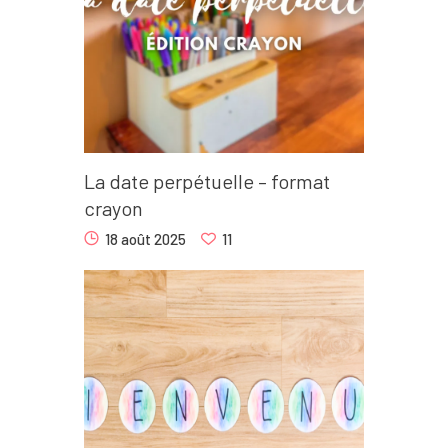
La date perpétuelle – format
crayon
18 août 2025
11