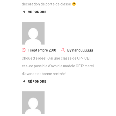
décoration de porte de classe
RÉPONDRE
1 septembre 2018
By
nanouuuuuu
Chouette idée! J’ai une classe de CP- CE1,
est-ce possible d’avoir le modèle CE1? merci
d’avance et bonne rentrée!
RÉPONDRE