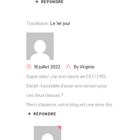
RÉPONDRE
Trackback:
Le 1er jour
19 juillet 2022
By
Virginie
Super idée! J’ai une classe de CE1 / CM2.
Serait-il possible d’avoir une version pour
ces deux classes ?
Merci d’avance, votre blog est une mine d’or.
RÉPONDRE