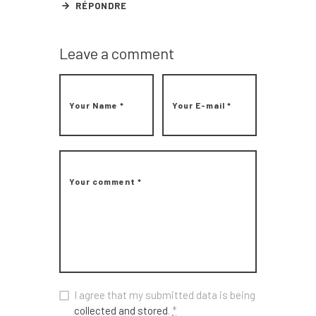
RÉPONDRE
Leave a comment
I agree that my submitted data is being
collected and stored
.
*