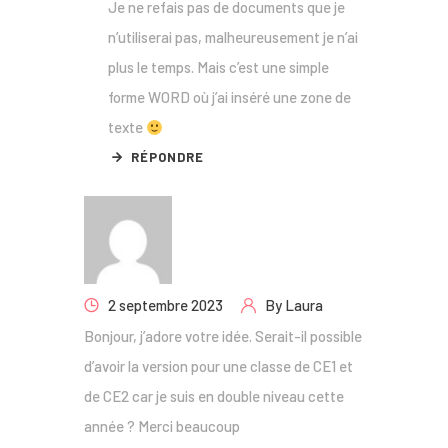
Je ne refais pas de documents que je
n’utiliserai pas, malheureusement je n’ai
plus le temps. Mais c’est une simple
forme WORD où j’ai inséré une zone de
texte
RÉPONDRE
2 septembre 2023
By
Laura
Bonjour, j’adore votre idée. Serait-il possible
d’avoir la version pour une classe de CE1 et
de CE2 car je suis en double niveau cette
année ? Merci beaucoup