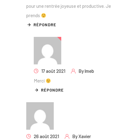
pour une rentrée joyeuse et productive. Je
prends
RÉPONDRE
17 août 2021
By
lmeb
Merci
RÉPONDRE
26 août 2021
By
Xavier