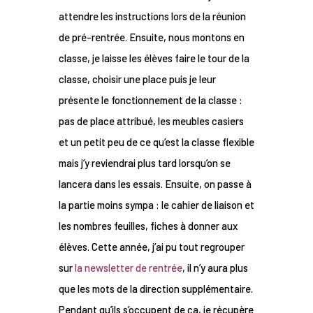
attendre les instructions lors de la réunion
de pré-rentrée. Ensuite, nous montons en
classe, je laisse les élèves faire le tour de la
classe, choisir une place puis je leur
présente le fonctionnement de la classe :
pas de place attribué, les meubles casiers
et un petit peu de ce qu’est la classe flexible
mais j’y reviendrai plus tard lorsqu’on se
lancera dans les essais. Ensuite, on passe à
la partie moins sympa : le cahier de liaison et
les nombres feuilles, fiches à donner aux
élèves. Cette année, j’ai pu tout regrouper
sur
la newsletter de rentrée
, il n’y aura plus
que les mots de la direction supplémentaire.
Pendant qu’ils s’occupent de ça, je récupère