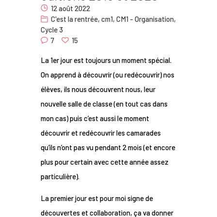
12 août 2022
Nous
C'est la rentrée
,
cm1
,
CM1 - Organisation
,
Cycle 3
Contact
7
15
La 1er jour est toujours un moment spécial.
On apprend à découvrir (ou redécouvrir) nos
élèves, ils nous découvrent nous, leur
nouvelle salle de classe (en tout cas dans
mon cas) puis c’est aussi le moment
découvrir et redécouvrir les camarades
qu’ils n’ont pas vu pendant 2 mois (et encore
plus pour certain avec cette année assez
particulière).
La premier jour est pour moi signe de
découvertes et collaboration, ça va donner