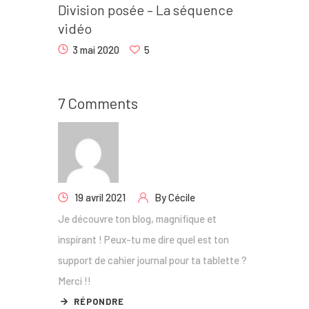
Division posée – La séquence
vidéo
3 mai 2020
5
7 Comments
19 avril 2021
By
Cécile
Je découvre ton blog, magnifique et
inspirant ! Peux-tu me dire quel est ton
support de cahier journal pour ta tablette ?
Merci !!
RÉPONDRE