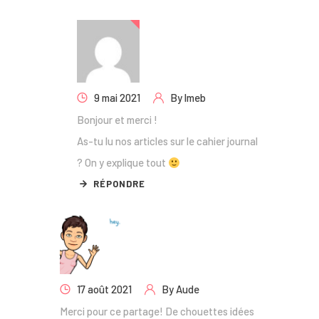
9 mai 2021
By
lmeb
Bonjour et merci !
As-tu lu nos articles sur le cahier journal
? On y explique tout
RÉPONDRE
17 août 2021
By
Aude
Merci pour ce partage! De chouettes idées