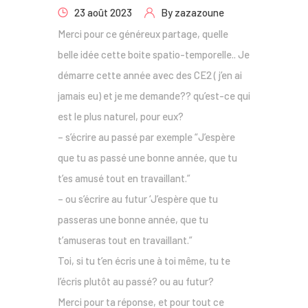
23 août 2023
By
zazazoune
Merci pour ce généreux partage, quelle
belle idée cette boite spatio-temporelle.. Je
démarre cette année avec des CE2 ( j’en ai
jamais eu) et je me demande?? qu’est-ce qui
est le plus naturel, pour eux?
– s’écrire au passé par exemple “J’espère
que tu as passé une bonne année, que tu
t’es amusé tout en travaillant.”
– ou s’écrire au futur ‘J’espère que tu
passeras une bonne année, que tu
t’amuseras tout en travaillant.”
Toi, si tu t’en écris une à toi même, tu te
l’écris plutôt au passé? ou au futur?
Merci pour ta réponse, et pour tout ce