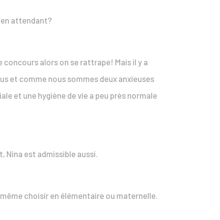
e en attendant?
 concours alors on se rattrape! Mais il y a
dessus et comme nous sommes deux anxieuses
iale et une hygiène de vie a peu près normale
nt, Nina est admissible aussi.
t même choisir en élémentaire ou maternelle.