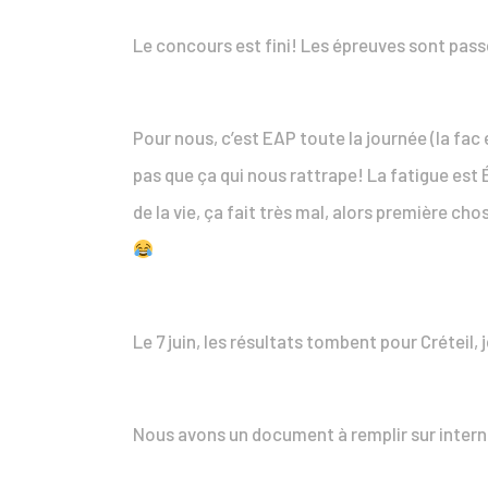
Le concours est fini! Les épreuves sont passé
Pour nous, c’est EAP toute la journée (la fac 
pas que ça qui nous rattrape! La fatigue e
de la vie, ça fait très mal, alors première c
Le 7 juin, les résultats tombent pour Créteil, 
Nous avons un document à remplir sur interne