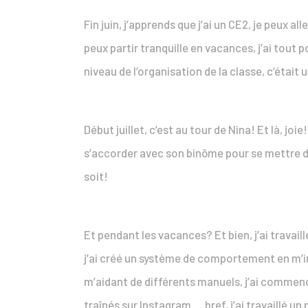
Fin juin, j’apprends que j’ai un CE2, je peux a
peux partir tranquille en vacances, j’ai tout 
niveau de l’organisation de la classe, c’était
Début juillet, c’est au tour de Nina! Et là, jo
s’accorder avec son binôme pour se mettre 
soit!
Et pendant les vacances? Et bien, j’ai travai
j’ai créé un système de comportement en m’in
m’aidant de différents manuels, j’ai commenc
traînés sur Instagram … bref, j’ai travaillé un