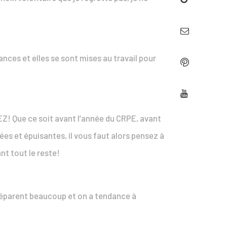
ances et elles se sont mises au travail pour
Z! Que ce soit avant l’année du CRPE, avant
es et épuisantes, il vous faut alors pensez à
nt tout le reste!
préparent beaucoup et on a tendance à