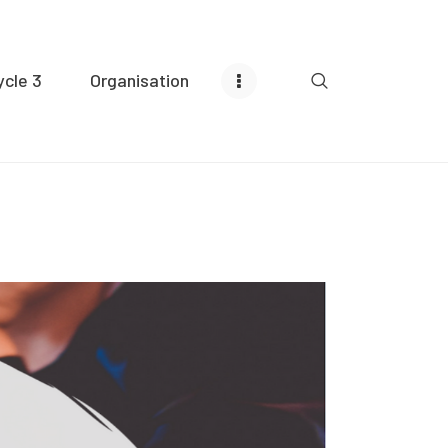
ycle 3
Organisation