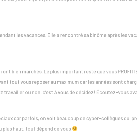
 pendant les vacances. Elle a rencontré sa binôme après les vac
i ont bien marchés. Le plus important reste que vous PROFITIE
 avant tout vous reposer au maximum car les années sont chargé
ez travailler ou non, c’est à vous de décidez! Écoutez-vous ava
ociaux car parfois, on voit beaucoup de cyber-collègues qui 
u plus haut, tout dépend de vous