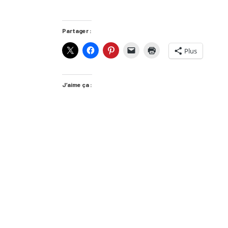
Partager :
Plus
J’aime ça :