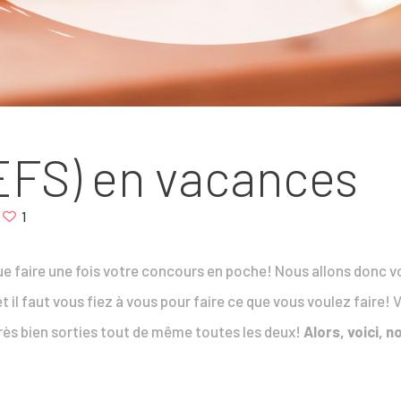
EFS) en vacances
1
e faire une fois votre concours en poche! Nous allons donc 
il faut vous fiez à vous pour faire ce que vous voulez faire! V
s bien sorties tout de même toutes les deux!
Alors, voici, n