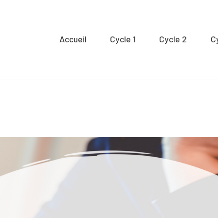
Accueil
Accueil
Cycle 1
Cycle 2
C
ycle 1
Cycle 2
Cycle 3
Organisation