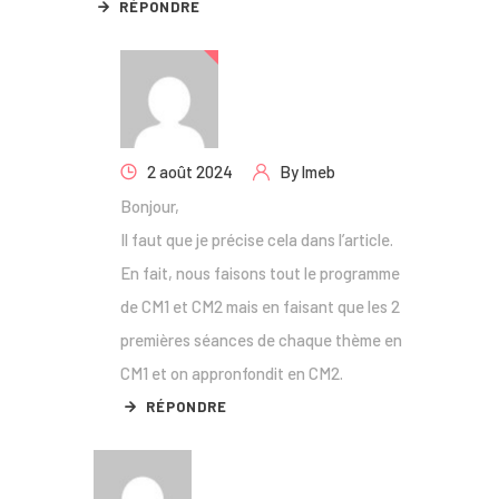
RÉPONDRE
2 août 2024
By
lmeb
Bonjour,
Il faut que je précise cela dans l’article.
En fait, nous faisons tout le programme
de CM1 et CM2 mais en faisant que les 2
premières séances de chaque thème en
CM1 et on appronfondit en CM2.
RÉPONDRE