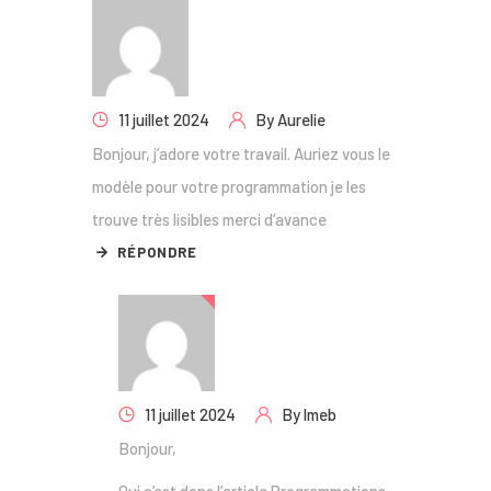
11 juillet 2024
By
Aurelie
Bonjour, j’adore votre travail. Auriez vous le
modèle pour votre programmation je les
trouve très lisibles merci d’avance
RÉPONDRE
11 juillet 2024
By
lmeb
Bonjour,