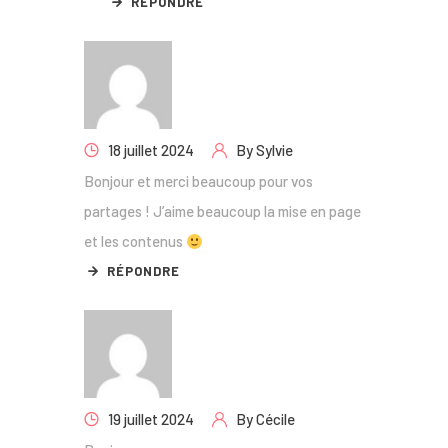
RÉPONDRE
18 juillet 2024
By
Sylvie
Bonjour et merci beaucoup pour vos
partages ! J’aime beaucoup la mise en page
et les contenus
RÉPONDRE
19 juillet 2024
By
Cécile