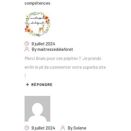
compétences
9 juillet 2024
By
maitressedelaforet
Merci Anais pour ces pépites !! Je prends
enfin le pli de commenter votre superbe site
!
RÉPONDRE
9 juillet 2024
By
Solene