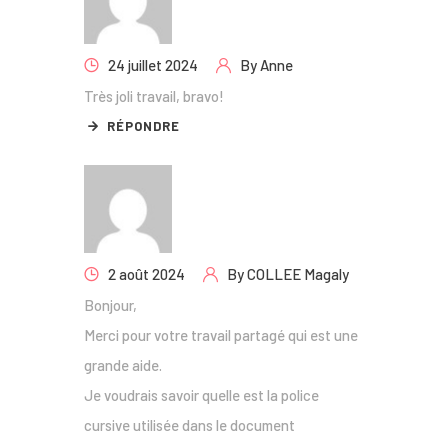
24 juillet 2024
By
Anne
Très joli travail, bravo!
RÉPONDRE
2 août 2024
By
COLLEE Magaly
Bonjour,
Merci pour votre travail partagé qui est une
grande aide.
Je voudrais savoir quelle est la police
cursive utilisée dans le document