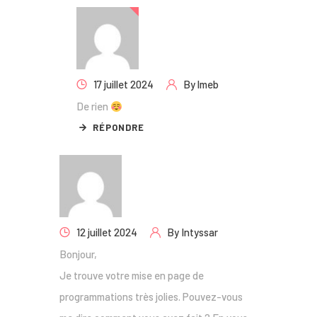
17 juillet 2024
By
lmeb
De rien
RÉPONDRE
12 juillet 2024
By
Intyssar
Bonjour,
Je trouve votre mise en page de
programmations très jolies. Pouvez-vous