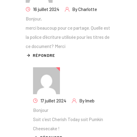
16 juillet 2024
By
Charlotte
Bonjour,
merci beaucoup pour ce partage. Quelle est
la police d’écriture utilisée pour les titres de
ce document? Merci
RÉPONDRE
17 juillet 2024
By
lmeb
Bonjour
Soit c’est Cherish Today soit Pumkin
Cheesecake !