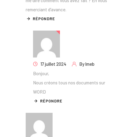
me dire comment vous avez fait ? En vous
remerciant d’avance.
RÉPONDRE
17 juillet 2024
By
lmeb
Bonjour,
Nous créons tous nos documents sur
WORD
RÉPONDRE