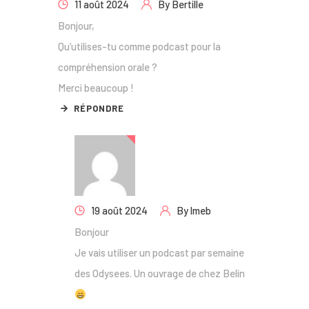
11 août 2024
By
Bertille
Bonjour,
Qu’utilises-tu comme podcast pour la
compréhension orale ?
Merci beaucoup !
RÉPONDRE
19 août 2024
By
lmeb
Bonjour
Je vais utiliser un podcast par semaine
des Odysees. Un ouvrage de chez Belin