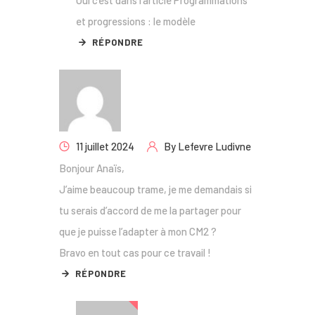
Oui c’est dans l’article Programmations
et progressions : le modèle
RÉPONDRE
11 juillet 2024
By
Lefevre Ludivne
Bonjour Anaïs,
J’aime beaucoup trame, je me demandais si
tu serais d’accord de me la partager pour
que je puisse l’adapter à mon CM2 ?
Bravo en tout cas pour ce travail !
RÉPONDRE