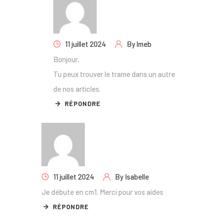
11 juillet 2024
By
lmeb
Bonjour,
Tu peux trouver le trame dans un autre
de nos articles.
RÉPONDRE
11 juillet 2024
By
Isabelle
Je débute en cm1. Merci pour vos aides
RÉPONDRE