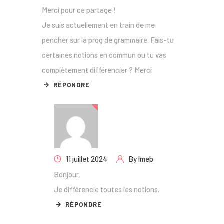
Merci pour ce partage !
Je suis actuellement en train de me
pencher sur la prog de grammaire. Fais-tu
certaines notions en commun ou tu vas
complètement différencier ? Merci
RÉPONDRE
11 juillet 2024
By
lmeb
Bonjour,
Je différencie toutes les notions.
RÉPONDRE