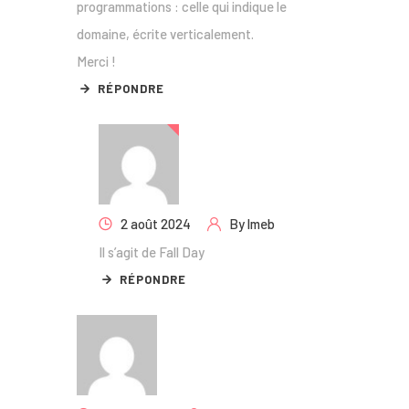
programmations : celle qui indique le
domaine, écrite verticalement.
Merci !
RÉPONDRE
2 août 2024
By
lmeb
Il s’agit de Fall Day
RÉPONDRE