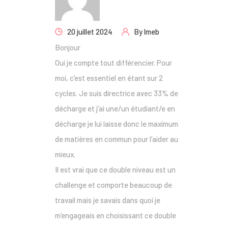
20 juillet 2024
By
lmeb
Bonjour
Oui je compte tout différencier. Pour
moi, c’est essentiel en étant sur 2
cycles. Je suis directrice avec 33% de
décharge et j’ai une/un étudiant/e en
décharge je lui laisse donc le maximum
de matières en commun pour l’aider au
mieux.
Il est vrai que ce double niveau est un
challenge et comporte beaucoup de
travail mais je savais dans quoi je
m’engageais en choisissant ce double