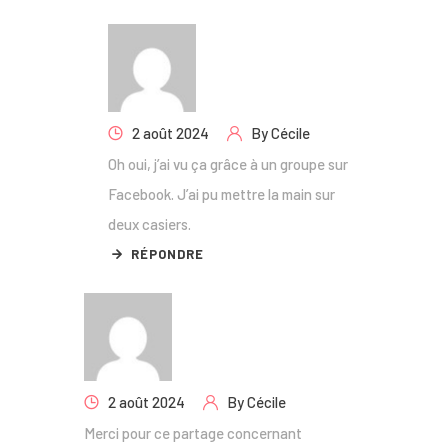
2 août 2024
By
Cécile
Oh oui, j’ai vu ça grâce à un groupe sur
Facebook. J’ai pu mettre la main sur
deux casiers.
RÉPONDRE
2 août 2024
By
Cécile
Merci pour ce partage concernant