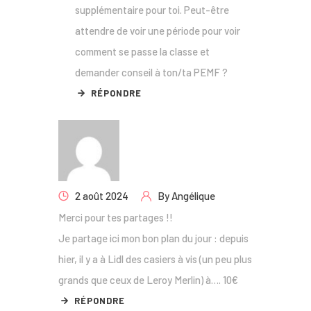
supplémentaire pour toi. Peut-être
attendre de voir une période pour voir
comment se passe la classe et
demander conseil à ton/ta PEMF ?
RÉPONDRE
2 août 2024
By
Angélique
Merci pour tes partages !!
Je partage ici mon bon plan du jour : depuis
hier, il y a à Lidl des casiers à vis (un peu plus
grands que ceux de Leroy Merlin) à…. 10€
RÉPONDRE