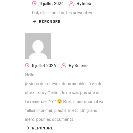
11 juillet 2024
By
lmeb
Oui, elles sont toutes présentes.
RÉPONDRE
9 juillet 2024
By
Solene
Hello,
je viens de recevoir deux meubles à vis de
chez Leroy Merlin. Je ne sais pas si je dois
te remercier ???
Bref, maintenant il va
falloir imprimer, plastifier etc. Un grand
merci pour les documents.
RÉPONDRE