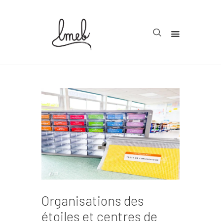
Accueil
Cycle 1
Cycle 2
Cycle 3
Organisation
Teachcollab
CRPE
Organisations des
La communauté
étoiles et centres de