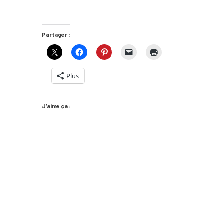
Partager :
Plus
J’aime ça :