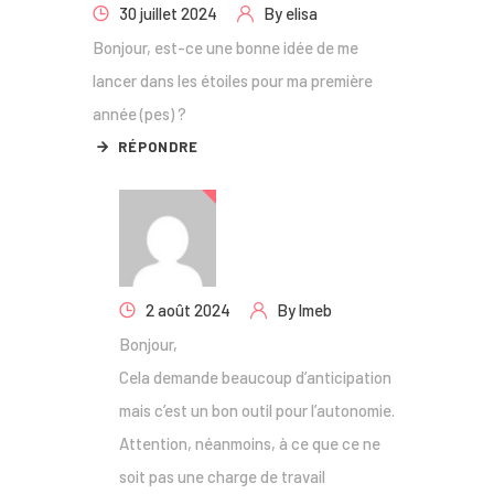
30 juillet 2024
By
elisa
Bonjour, est-ce une bonne idée de me
lancer dans les étoiles pour ma première
année (pes) ?
RÉPONDRE
2 août 2024
By
lmeb
Bonjour,
Cela demande beaucoup d’anticipation
mais c’est un bon outil pour l’autonomie.
Attention, néanmoins, à ce que ce ne
soit pas une charge de travail