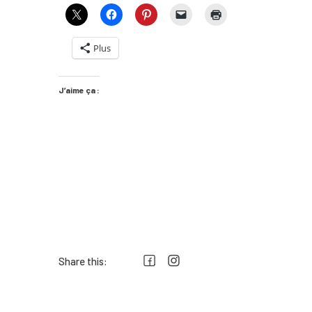
Plus
J’aime ça :
Share this: