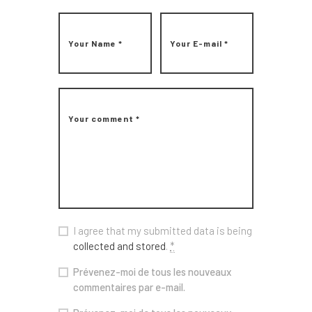
I agree that my submitted data is being
collected and stored
.
*
Prévenez-moi de tous les nouveaux
commentaires par e-mail.