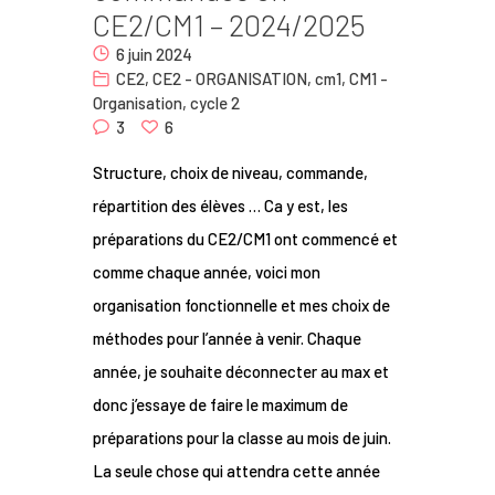
CE2/CM1 – 2024/2025
Nous
6 juin 2024
Contact
CE2
,
CE2 - ORGANISATION
,
cm1
,
CM1 -
Organisation
,
cycle 2
3
6
Structure, choix de niveau, commande,
répartition des élèves … Ca y est, les
préparations du CE2/CM1 ont commencé et
comme chaque année, voici mon
organisation fonctionnelle et mes choix de
méthodes pour l’année à venir. Chaque
année, je souhaite déconnecter au max et
donc j’essaye de faire le maximum de
préparations pour la classe au mois de juin.
La seule chose qui attendra cette année