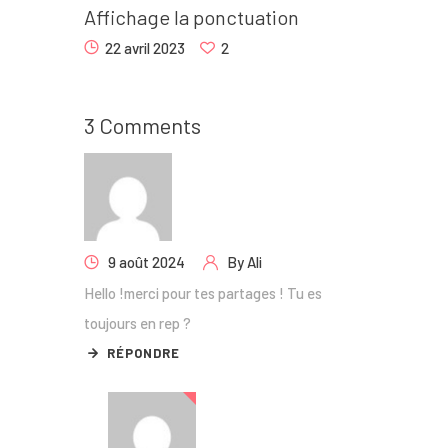
Affichage la ponctuation
22 avril 2023
2
3 Comments
9 août 2024
By
Ali
Hello !merci pour tes partages ! Tu es
toujours en rep ?
RÉPONDRE