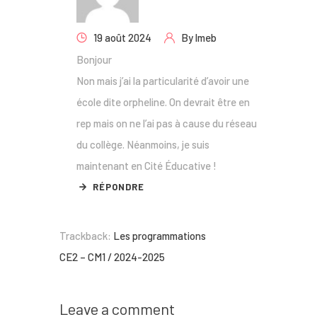
19 août 2024
By
lmeb
Bonjour
Non mais j’ai la particularité d’avoir une
école dite orpheline. On devrait être en
rep mais on ne l’ai pas à cause du réseau
du collège. Néanmoins, je suis
maintenant en Cité Éducative !
RÉPONDRE
Trackback:
Les programmations
CE2 – CM1 / 2024-2025
Leave a comment