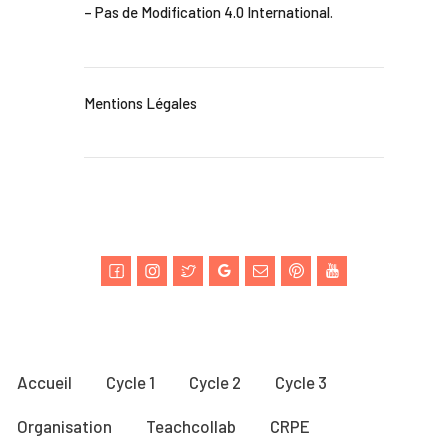
– Pas de Modification 4.0 International
.
Mentions Légales
Accueil
Cycle 1
Cycle 2
Cycle 3
Organisation
Teachcollab
CRPE