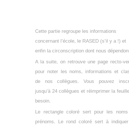
Cette partie regroupe les informations
concernant l’école, le RASED (s’il y a !) et
enfin la circonscription dont nous dépendo
A la suite, on retrouve une page recto-ve
pour noter les noms, informations et cla
de nos collègues. Vous pouvez inscr
jusqu’à 24 collègues et réimprimer la feuille
besoin.
Le rectangle coloré sert pour les noms
prénoms. Le rond coloré sert à indiquer