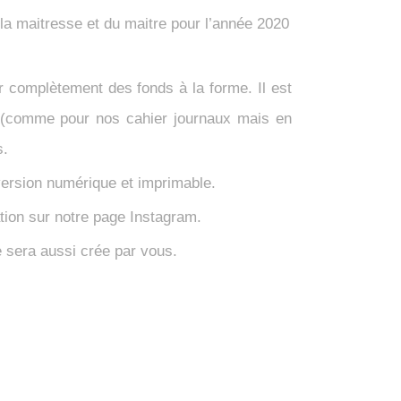
la maitresse et du maitre pour l’année 2020
 complètement des fonds à la forme. Il est
is (comme pour nos cahier journaux mais en
s.
version numérique et imprimable.
tion sur notre page Instagram.
e sera aussi crée par vous.