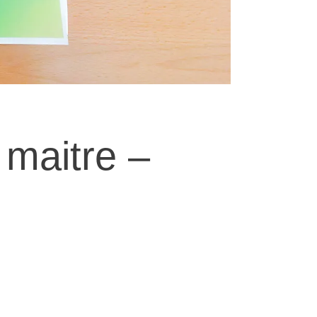
 maitre –