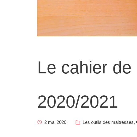
Le cahier de 
2020/2021
2 mai 2020
Les outils des maitresses
,