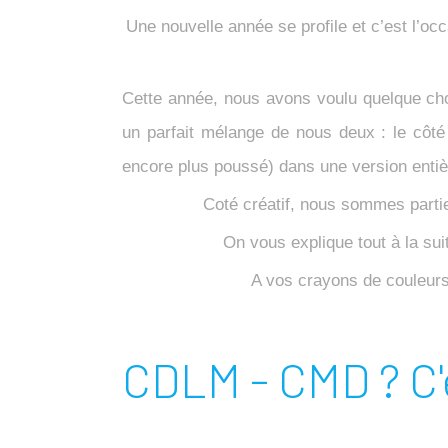
Une nouvelle année se profile et c’est l’o
Cette année, nous avons voulu quelque cho
un parfait mélange de nous deux : le côté
encore plus poussé) dans une version entiè
Coté créatif, nous sommes parti
On vous explique tout à la su
A vos crayons de couleurs,
CDLM - CMD ? C'