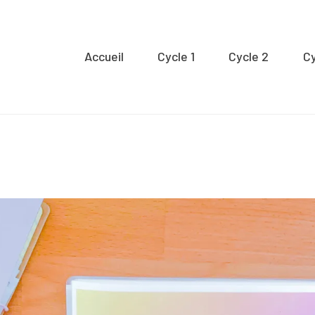
Accueil
Accueil
Cycle 1
Cycle 2
Cy
ycle 1
Cycle 2
Cycle 3
Organisation