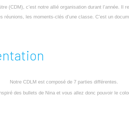
re (CDM), c’est notre allié organisation durant l’année. Il 
, les réunions, les moments-clés d’une classe. C’est un docu
entation
Notre CDLM est composé de 7 parties différentes.
spiré des bullets de Nina et vous allez donc pouvoir le color