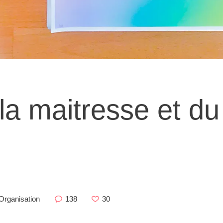
la maitresse et du
Organisation
138
30