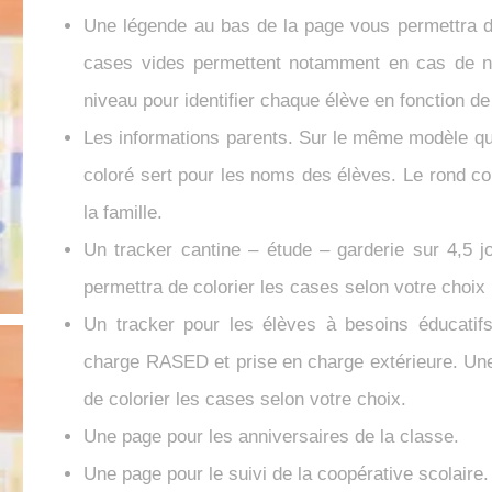
Une légende au bas de la page vous permettra de
cases vides permettent notamment en cas de ni
niveau pour identifier chaque élève en fonction de
Les informations parents. Sur le même modèle qu
coloré sert pour les noms des élèves. Le rond colo
la famille.
Un tracker cantine – étude – garderie sur 4,5 j
permettra de colorier les cases selon votre choix
Un tracker pour les élèves à besoins éducatif
charge RASED et prise en charge extérieure. Un
de colorier les cases selon votre choix.
Une page pour les anniversaires de la classe.
Une page pour le suivi de la coopérative scolaire