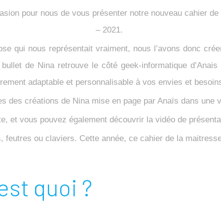
ccasion pour nous de vous présenter notre nouveau cahier de 
– 2021.
se qui nous représentait vraiment, nous l’avons donc créer
 bullet de Nina retrouve le côté geek-informatique d’Ana
rement adaptable et personnalisable à vos envies et besoin
es des créations de Nina mise en page par Anaïs dans une 
ite, et vous pouvez également découvrir la vidéo de présenta
 feutres ou claviers. Cette année, ce cahier de la maitress
est quoi ?