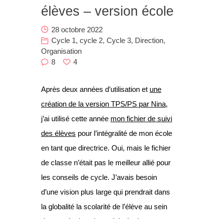
élèves – version école
Nous
28 octobre 2022
Contact
Cycle 1
,
cycle 2
,
Cycle 3
,
Direction
,
Organisation
8
4
Après deux années d’utilisation et
une
création de la version TPS/PS par Nina
,
j’ai utilisé cette année
mon fichier de suivi
des élèves
pour l’intégralité de mon école
en tant que directrice. Oui, mais le fichier
de classe n’était pas le meilleur allié pour
les conseils de cycle. J’avais besoin
d’une vision plus large qui prendrait dans
la globalité la scolarité de l’élève au sein