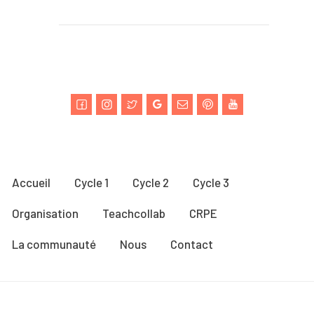
Accueil
Cycle 1
Cycle 2
Cycle 3
Organisation
Teachcollab
CRPE
La communauté
Nous
Contact