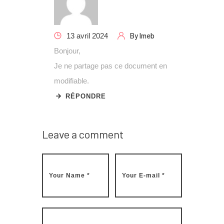
By
lmeb
13 avril 2024
Bonjour,
Je ne partage pas ce document en
modifiable.
RÉPONDRE
Leave a comment