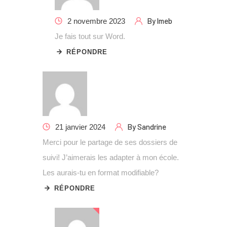
By
lmeb
2 novembre 2023
Je fais tout sur Word.
RÉPONDRE
By
Sandrine
21 janvier 2024
Merci pour le partage de ses dossiers de
suivi! J’aimerais les adapter à mon école.
Les aurais-tu en format modifiable?
RÉPONDRE