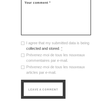
I agree that my submitted data is being
collected and stored
.
*
Prévenez-moi de tous les nouveaux
commentaires par e-mail.
Prévenez-moi de tous les nouveaux
articles par e-mail.