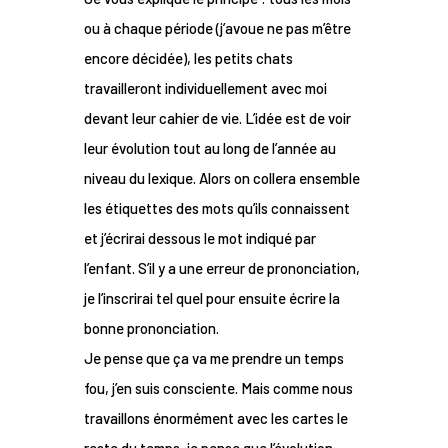
ou à chaque période (j’avoue ne pas m’être
encore décidée), les petits chats
travailleront individuellement avec moi
devant leur cahier de vie. L’idée est de voir
leur évolution tout au long de l’année au
niveau du lexique. Alors on collera ensemble
les étiquettes des mots qu’ils connaissent
et j’écrirai dessous le mot indiqué par
l’enfant. S’il y a une erreur de prononciation,
je l’inscrirai tel quel pour ensuite écrire la
bonne prononciation.
Je pense que ça va me prendre un temps
fou, j’en suis consciente. Mais comme nous
travaillons énormément avec les cartes le
reste du temps, je pense que l’évolution