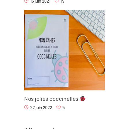
16 juin 2021
19
Nos jolies coccinelles
22 juin 2022
5