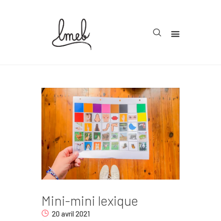
Accueil
Cycle 1
Cycle 2
Cycle 3
Organisation
Teachcollab
CRPE
Mini-mini lexique
La communauté
20 avril 2021