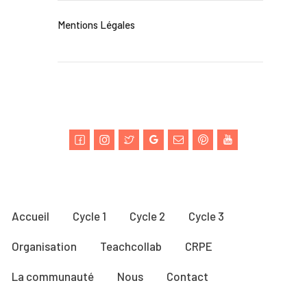
Mentions Légales
Accueil
Cycle 1
Cycle 2
Cycle 3
Organisation
Teachcollab
CRPE
La communauté
Nous
Contact