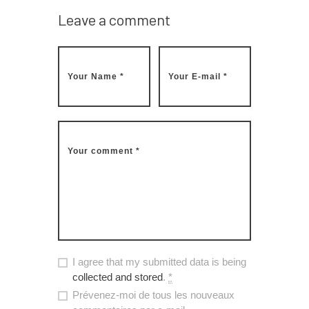
Leave a comment
I agree that my submitted data is being
collected and stored
.
*
Prévenez-moi de tous les nouveaux