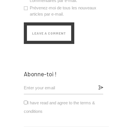
commentaires par e-mail.
Prévenez-moi de tous les nouveaux
articles par e-mail.
Abonne-toi !
I have read and agree to the terms &
conditions