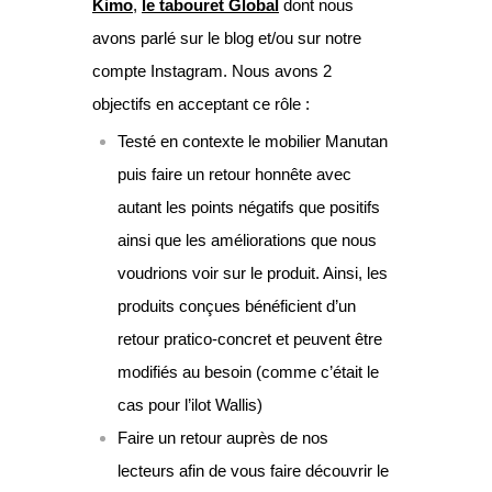
Kimo
,
le tabouret Global
dont nous
avons parlé sur le blog et/ou sur notre
compte Instagram. Nous avons 2
objectifs en acceptant ce rôle :
Testé en contexte le mobilier Manutan
puis faire un retour honnête avec
autant les points négatifs que positifs
ainsi que les améliorations que nous
voudrions voir sur le produit. Ainsi, les
produits conçues bénéficient d’un
retour pratico-concret et peuvent être
modifiés au besoin (comme c’était le
cas pour l’ilot Wallis)
Faire un retour auprès de nos
lecteurs afin de vous faire découvrir le