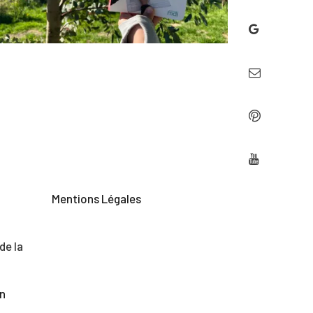
Mentions Légales
de la
on