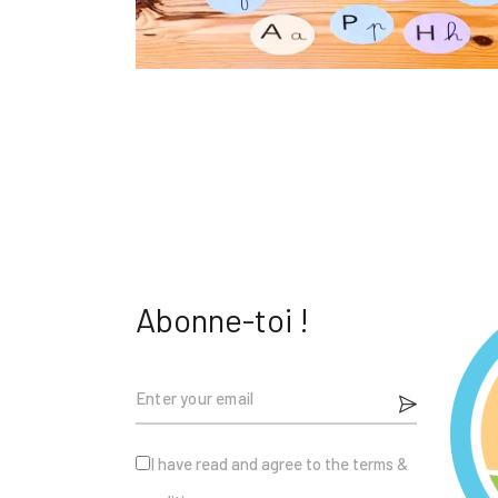
Abonne-toi !
I have read and agree to the terms &