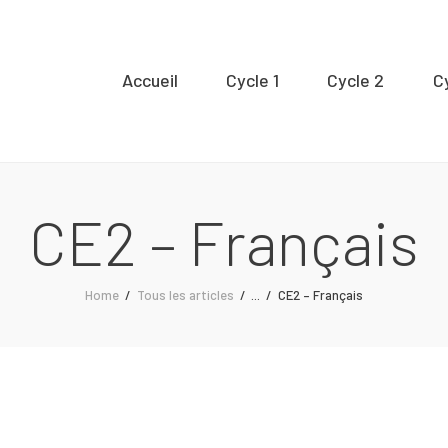
Accueil
Accueil
Cycle 1
Cycle 2
C
ycle 1
Cycle 2
CE2 – Français
Cycle 3
Home
Tous les articles
...
CE2 – Français
Organisation