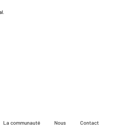
al
.
La communauté
Nous
Contact