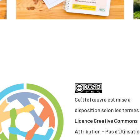
Ce(tte) œuvre est mise à
disposition selon les termes 
Licence Creative Commons
Attribution – Pas d'Utilisati