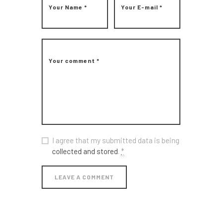
Nous
Contact
I agree that my submitted data is being
collected and stored
.
*