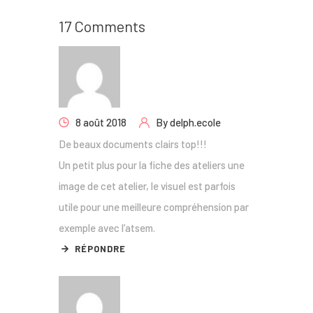
17 Comments
8 août 2018
By
delph.ecole
De beaux documents clairs top!!!
Un petit plus pour la fiche des ateliers une
image de cet atelier, le visuel est parfois
utile pour une meilleure compréhension par
exemple avec l’atsem.
RÉPONDRE