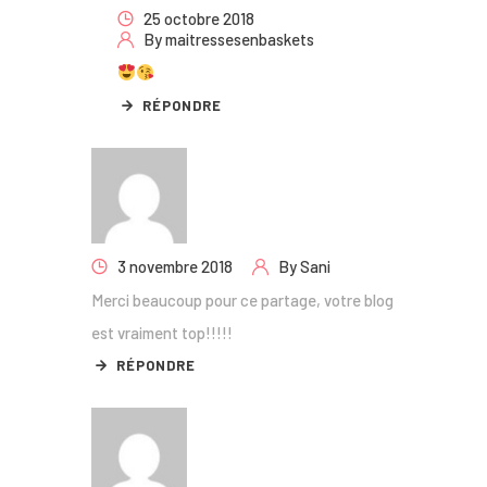
25 octobre 2018
By
maitressesenbaskets
RÉPONDRE
3 novembre 2018
By
Sani
Merci beaucoup pour ce partage, votre blog
est vraiment top!!!!!
RÉPONDRE