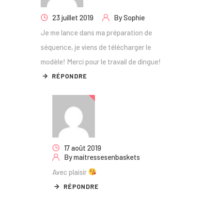
23 juillet 2019
By
Sophie
Je me lance dans ma préparation de
séquence, je viens de télécharger le
modèle! Merci pour le travail de dingue!
RÉPONDRE
17 août 2019
By
maitressesenbaskets
Avec plaisir
RÉPONDRE