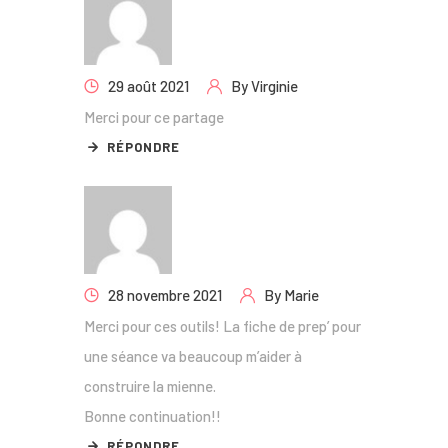
29 août 2021
By
Virginie
Merci pour ce partage
RÉPONDRE
28 novembre 2021
By
Marie
Merci pour ces outils! La fiche de prep’ pour
une séance va beaucoup m’aider à
construire la mienne.
Bonne continuation!!
RÉPONDRE