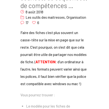
de compétences …
Nous
8 août 2018
Contact
Les outils des maitresses
,
Organisation
17
6
Faire des fiches c’est plus souvent un
casse-tête sur la mise en page que sur le
reste. C’est pourquoi, on s’est dit que cela
pourrait être utile de partager nos modèles
de fiche. (
ATTENTION:
d’un ordinateur à
l’autre, les formats peuvent varier ainsi que
les polices, il faut bien vérifier que la police
est compatible avec windows ou mac !)
Vous pourrez trouver :
Le modèle pour les fiches de