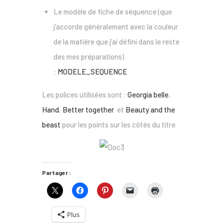
Le modèle de fiche de séquence (que
j’accorde généralement avec la couleur
de la matière que j’ai défini dans le reste
des mes préparations)
:
MODELE_SEQUENCE
Les polices utilisées sont :
Georgia belle
,
Hand
,
Better together
et
Beauty and the
beast
pour les points sur les côtés du titre
Partager :
Plus