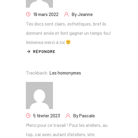
19 mars 2022
By
Jeanne
Tes docs sont clairs, esthétiques, bref ils
donnent envie et font gagner un temps fou!
Immense merci à toi
RÉPONDRE
Trackback:
Les homonymes
5 février 2023
By
Pascale
Merci pour ce travail ! Pour les ateliers, au
top, car avec autant d’ateliers, vite