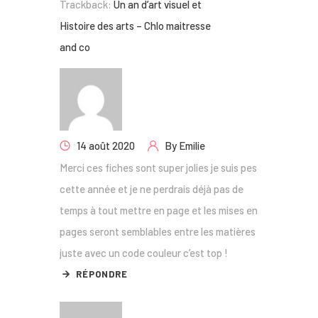
Trackback:
Un an d’art visuel et
Histoire des arts – Chlo maitresse
and co
14 août 2020
By
Emilie
Merci ces fiches sont super jolies je suis pes
cette année et je ne perdrais déjà pas de
temps à tout mettre en page et les mises en
pages seront semblables entre les matières
juste avec un code couleur c’est top !
RÉPONDRE