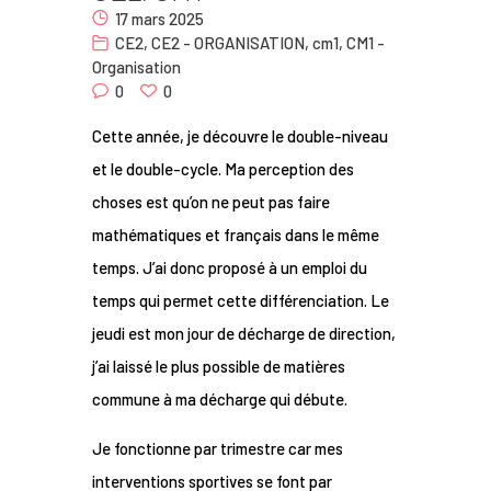
17 mars 2025
Nous
CE2
,
CE2 - ORGANISATION
,
cm1
,
CM1 -
Organisation
Contact
0
0
Cette année, je découvre le double-niveau
et le double-cycle. Ma perception des
choses est qu’on ne peut pas faire
mathématiques et français dans le même
temps. J’ai donc proposé à un emploi du
temps qui permet cette différenciation. Le
jeudi est mon jour de décharge de direction,
j’ai laissé le plus possible de matières
commune à ma décharge qui débute.
Je fonctionne par trimestre car mes
interventions sportives se font par