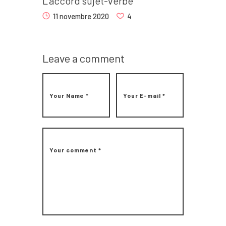
L’accord sujet-verbe
11 novembre 2020
4
Leave a comment