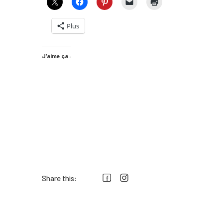
Plus
J’aime ça :
Share this:
Prev post
Navigation