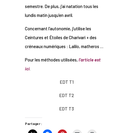
semestre. De plus, j’ai natation tous les
lundis matin jusqu’en avril.
Concernant l’autonomie, j’utilise les
Ceintures et Étoiles de Charivari + des
créneaux numériques : Lalilo, matheros …
Pour les méthodes utilisées,
l’article est
ici
.
EDT T1
EDT T2
EDT T3
Partager :