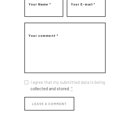
Nous
Contact
I agree that my submitted data is being
collected and stored
.
*