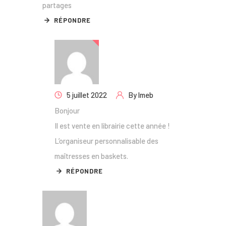
partages
RÉPONDRE
5 juillet 2022
By
lmeb
Bonjour
Il est vente en librairie cette année !
L’organiseur personnalisable des
maîtresses en baskets.
RÉPONDRE