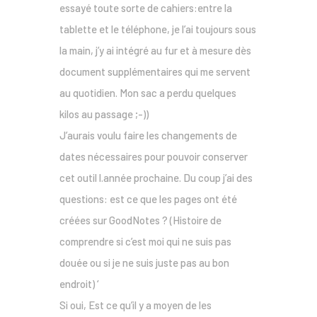
essayé toute sorte de cahiers:entre la
tablette et le téléphone, je l’ai toujours sous
la main, j’y ai intégré au fur et à mesure dès
document supplémentaires qui me servent
au quotidien. Mon sac a perdu quelques
kilos au passage ;-))
J’aurais voulu faire les changements de
dates nécessaires pour pouvoir conserver
cet outil l.année prochaine. Du coup j’ai des
questions: est ce que les pages ont été
créées sur GoodNotes ? (Histoire de
comprendre si c’est moi qui ne suis pas
douée ou si je ne suis juste pas au bon
endroit) ‘
Si oui, Est ce qu’il y a moyen de les