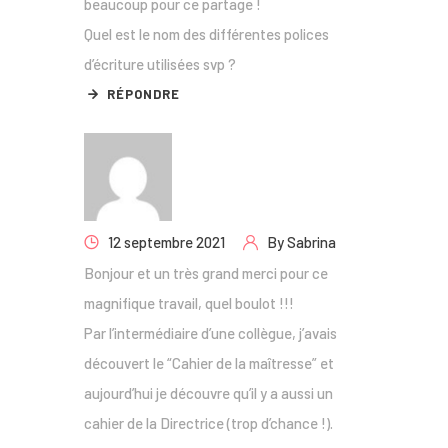
beaucoup pour ce partage !
Quel est le nom des différentes polices
d’écriture utilisées svp ?
RÉPONDRE
12 septembre 2021
By
Sabrina
Bonjour et un très grand merci pour ce
magnifique travail, quel boulot !!!
Par l’intermédiaire d’une collègue, j’avais
découvert le “Cahier de la maîtresse” et
aujourd’hui je découvre qu’il y a aussi un
cahier de la Directrice (trop d’chance !).