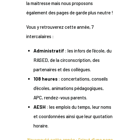
la maitresse mais nous proposons
également des pages de garde plus neutre !
Vous y retrouverez cette année, 7
intercalaires :
Administratif
: les infors de l’école, du
RASED, de la circonscription, des
partenaires et des collègues.
108 heures
: concertations, conseils
d’écoles, animations pédagogiques,
APC, rendez-vous parents.
AESH
: les emplois du temps, leur noms
et coordonnées ainsi que leur quotation
horaire.
Nouveauté cette année : l’ajout d’une page