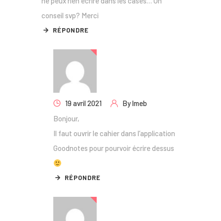
ne peux rien écrire dans les cases… Un
conseil svp? Merci
RÉPONDRE
19 avril 2021
By
lmeb
Bonjour,
Il faut ouvrir le cahier dans l’application
Goodnotes pour pourvoir écrire dessus
RÉPONDRE