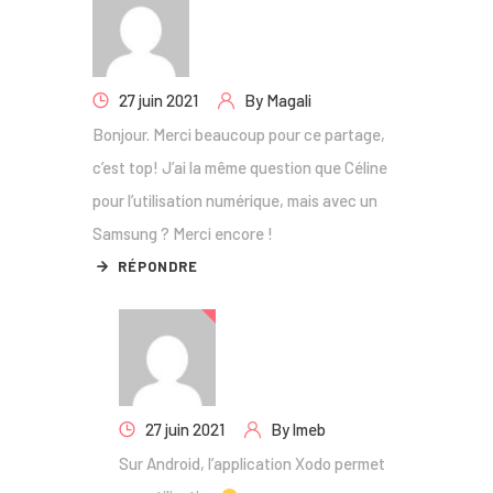
27 juin 2021
By
Magali
Bonjour. Merci beaucoup pour ce partage,
c’est top! J’ai la même question que Céline
pour l’utilisation numérique, mais avec un
Samsung ? Merci encore !
RÉPONDRE
27 juin 2021
By
lmeb
Sur Android, l’application Xodo permet