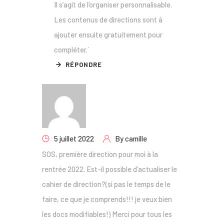
Il s’agit de l’organiser personnalisable.
Les contenus de directions sont à
ajouter ensuite gratuitement pour
compléter.´
RÉPONDRE
5 juillet 2022
By
camille
SOS, première direction pour moi à la
rentrée 2022. Est-il possible d’actualiser le
cahier de direction?(si pas le temps de le
faire, ce que je comprends!!! je veux bien
les docs modifiables!) Merci pour tous les