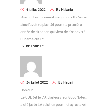
6 juillet 2022
By
Melanie
Bravo ! Il est vraiment magnifique !! J’aurai
aimé l’avoir vu plus tôt pour ma première
année de direction qui vient de s’achever !
Superbe outil !!
RÉPONDRE
24 juillet 2022
By
Magali
Bonjour,
Le CDD (et le CJ, d’ailleurs) sur GoodNotes,
a été juste LA solution pour moi après avoir