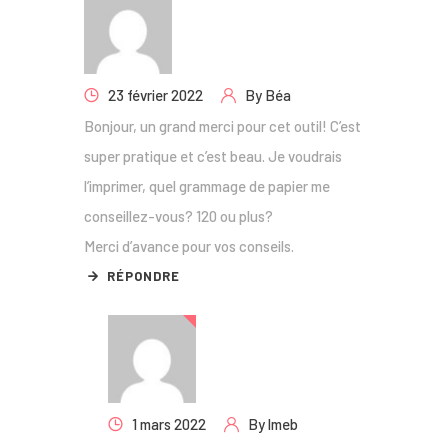
23 février 2022
By
Béa
Bonjour, un grand merci pour cet outil! C’est
super pratique et c’est beau. Je voudrais
l’imprimer, quel grammage de papier me
conseillez-vous? 120 ou plus?
Merci d’avance pour vos conseils.
RÉPONDRE
1 mars 2022
By
lmeb