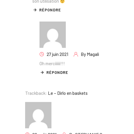
son utilisation
RÉPONDRE
27 juin 2021
By
Magali
Oh merciiiiii!!!
RÉPONDRE
Trackback:
Le – Dirlo en baskets