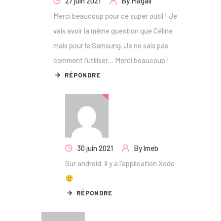
27 juin 2021
By
Magali
Merci beaucoup pour ce super outil ! Je
vais avoir la même question que Céline
mais pour le Samsung. Je ne sais pas
comment l’utiliser… Merci beaucoup !
RÉPONDRE
30 juin 2021
By
lmeb
Sur android, il y a l’application Xodo
RÉPONDRE