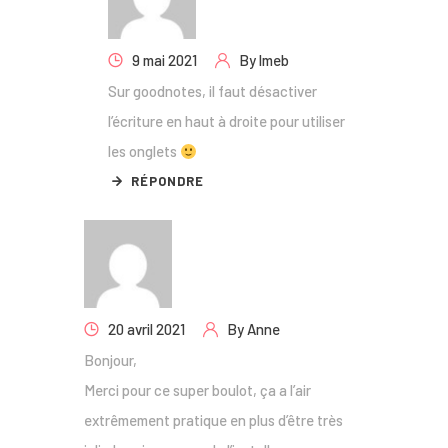
9 mai 2021
By
lmeb
Sur goodnotes, il faut désactiver
l’écriture en haut à droite pour utiliser
les onglets
RÉPONDRE
20 avril 2021
By
Anne
Bonjour,
Merci pour ce super boulot, ça a l’air
extrêmement pratique en plus d’être très