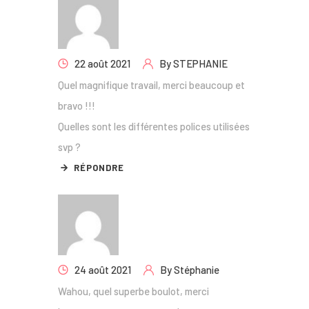
22 août 2021
By
STEPHANIE
Quel magnifique travail, merci beaucoup et
bravo !!!
Quelles sont les différentes polices utilisées
svp ?
RÉPONDRE
24 août 2021
By
Stéphanie
Wahou, quel superbe boulot, merci