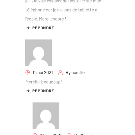
joli. Je vais essayer de l’installer sur mon
téléphone car je n’ai pas de tablette à
l’école. Merci encore !
RÉPONDRE
11 mai 2021
By
camille
Merciiiiii beaucoup!
RÉPONDRE