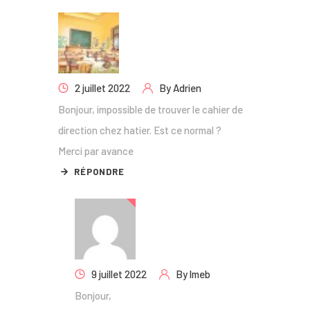
2 juillet 2022
By
Adrien
Bonjour, impossible de trouver le cahier de
direction chez hatier. Est ce normal ?
Merci par avance
RÉPONDRE
9 juillet 2022
By
lmeb
Bonjour,