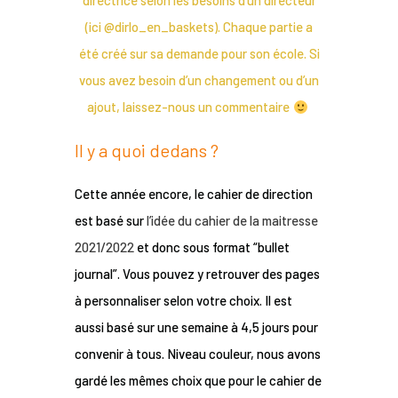
directrice selon les besoins d’un directeur
(ici @dirlo_en_baskets). Chaque partie a
été créé sur sa demande pour son école. Si
vous avez besoin d’un changement ou d’un
ajout, laissez-nous un commentaire
Il y a quoi dedans ?
Cette année encore, le cahier de direction
est basé sur
l’idée du cahier de la maitresse
2021/2022
et donc sous format “bullet
journal”. Vous pouvez y retrouver des pages
à personnaliser selon votre choix. Il est
aussi basé sur une semaine à 4,5 jours pour
convenir à tous. Niveau couleur, nous avons
gardé les mêmes choix que pour le cahier de