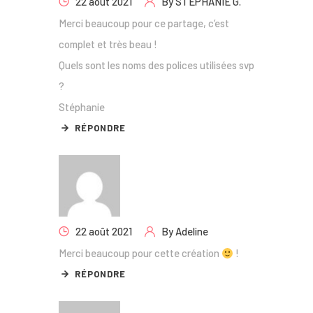
22 août 2021
By
STEPHANIE G.
Merci beaucoup pour ce partage, c’est
complet et très beau !
Quels sont les noms des polices utilisées svp
?
Stéphanie
RÉPONDRE
22 août 2021
By
Adeline
Merci beaucoup pour cette création
!
RÉPONDRE