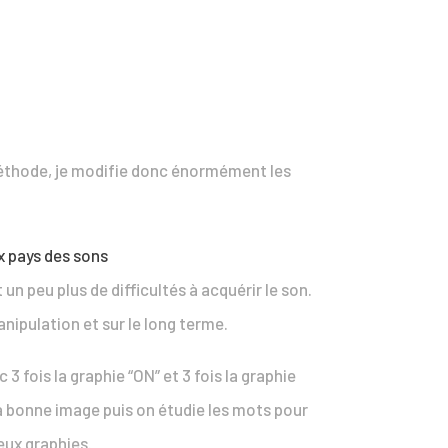
 méthode, je modifie donc énormément les
ux pays des sons
un peu plus de difficultés à acquérir le son.
nipulation et sur le long terme.
3 fois la graphie “ON” et 3 fois la graphie
la bonne image puis on étudie les mots pour
eux graphies.