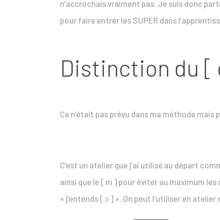
n’accrochais vraiment pas. Je suis donc partie
pour faire entrer les SUPER dans l’apprentis
Distinction du [ 
Ce n’était pas prévu dans ma méthode mais pour
C’est un atelier que j’ai utilisé au départ co
ainsi que le [ m ] pour éviter au maximum les
« j’entends [ ɔ ] ». On peut l’utiliser en atel