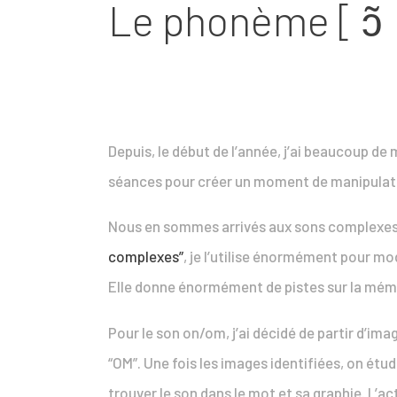
Le phonème [ ɔ̃ 
Depuis, le début de l’année, j’ai beaucoup d
séances pour créer un moment de manipulat
Nous en sommes arrivés aux sons complexes 
complexes”
, je l’utilise énormément pour mod
Elle donne énormément de pistes sur la mémor
Pour le son on/om, j’ai décidé de partir d’ima
“OM”. Une fois les images identifiées, on étu
trouver le son dans le mot et sa graphie. L’a