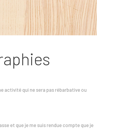
raphies
 activité qui ne sera pas rébarbative ou
lasse et que je me suis rendue compte que je