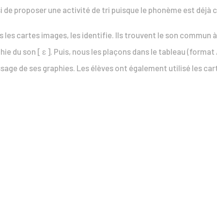
oisi de proposer une activité de tri puisque le phonème est déjà 
es cartes images, les identifie. Ils trouvent le son commun à 
ie du son [ ɛ ]. Puis, nous les plaçons dans le tableau (format A
age de ses graphies. Les élèves ont également utilisé les cart