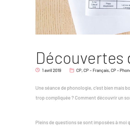
Découvertes 
1 avril 2019
CP
,
CP - Français
,
CP - Phon
Une séance de phonologie, c’est bien mais b
trop compliquée ? Comment découvrir un son 
Pleins de questions se sont imposées à moi q