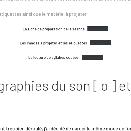
 étiquettes ainsi que le matériel à projeter
La fiche de préparation de la séance
Télécharger
Les images à projeter et les étiquettes
Télécharger
La lecture de syllabes codées
Télécharger
raphies du son [ o ] et
 très bien déroulé, j’ai décidé de garder le même mode de fo