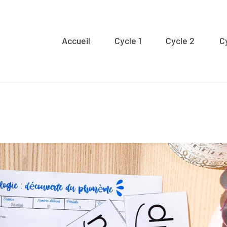
Accueil
Accueil
Cycle 1
Cycle 2
C
ycle 1
Cycle 2
Cycle 3
Organisation