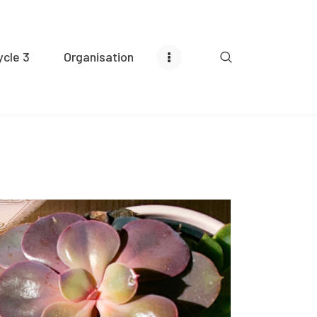
ycle 3
Organisation