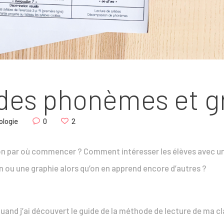
des phonèmes et g
ologie
0
2
on par où commencer ? Comment intéresser les élèves avec une
ou une graphie alors qu’on en apprend encore d’autres ?
uand j’ai découvert le guide de la méthode de lecture de ma c