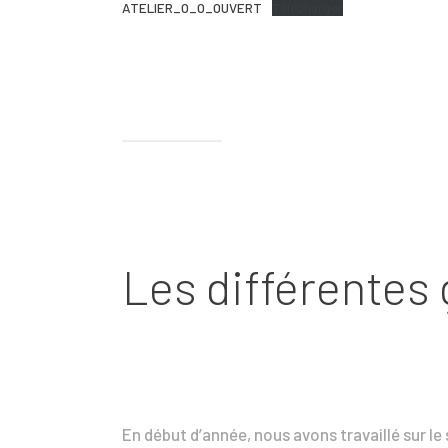
ATELIER_O_O_OUVERT
Télécharger
Les différentes 
En début d’année, nous avons travaillé sur le 