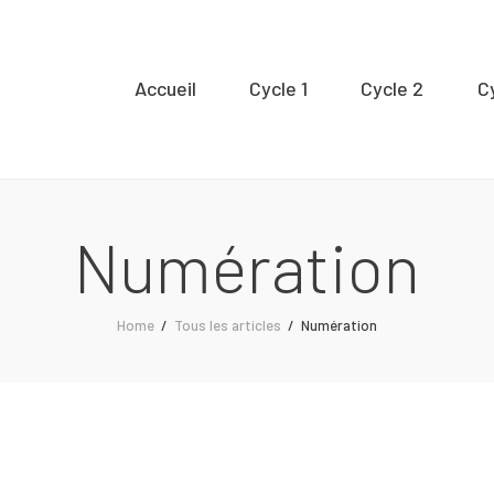
Accueil
Accueil
Cycle 1
Cycle 2
C
ycle 1
Cycle 2
Numération
Cycle 3
Home
Tous les articles
Numération
Organisation