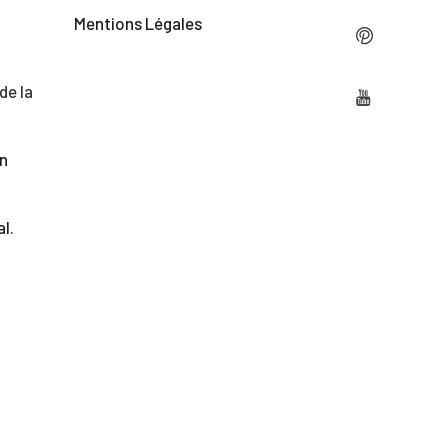
Mentions Légales
de la
on
al
.