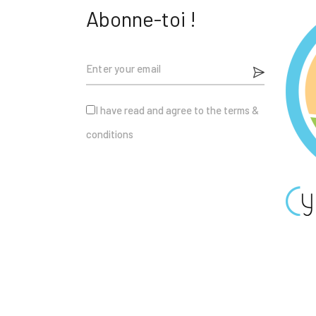
Abonne-toi !
I have read and agree to the terms &
conditions