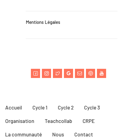
Mentions Légales
Accueil
Cycle 1
Cycle 2
Cycle 3
Organisation
Teachcollab
CRPE
La communauté
Nous
Contact