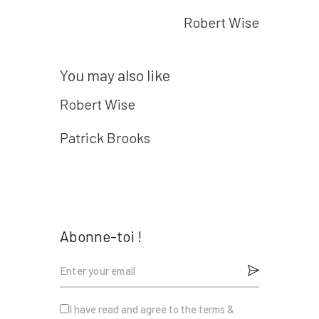
Next post
de
Nous
Robert Wise
l’article
Contact
You may also like
Robert Wise
Patrick Brooks
Abonne-toi !
I have read and agree to the terms &