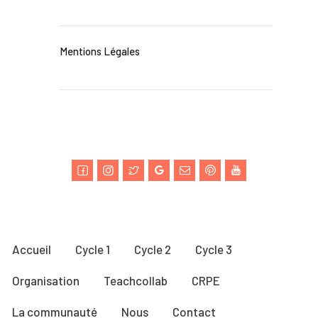
Mentions Légales
Accueil
Cycle 1
Cycle 2
Cycle 3
Organisation
Teachcollab
CRPE
La communauté
Nous
Contact