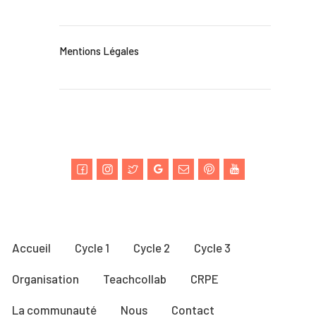
Mentions Légales
Accueil
Cycle 1
Cycle 2
Cycle 3
Organisation
Teachcollab
CRPE
La communauté
Nous
Contact