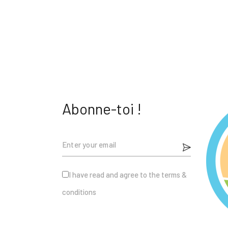
Abonne-toi !
I have read and agree to the terms &
conditions