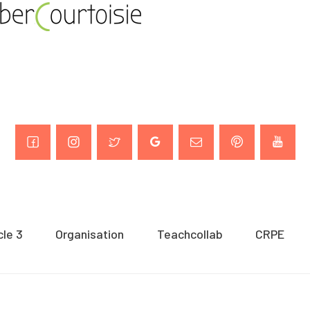
cle 3
Organisation
Teachcollab
CRPE