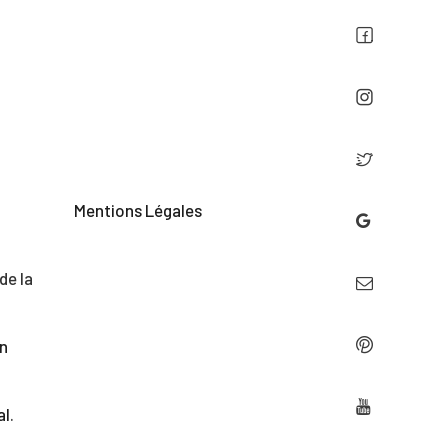
Mentions Légales
de la
on
al
.